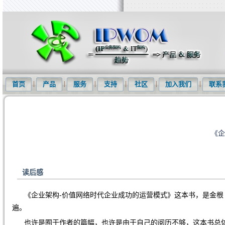
知识产权信息化网(IPWOM)提供专利检索系统、专利下载软件、商标
首页
产品
服务
支持
社区
加入我们
联系
《企
读后感
《企业架构-价值网络时代企业成功的运营模式》这本书，是金根
遍。
也许是囿于作者的篇幅，也许是由于自己的阅历不够，这本书总体给