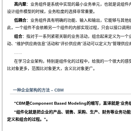
高内聚
：业务组件是系统中实现的最小业务单元，也就是说组件
设计组件模型的时候，业务粒度的选择非常重要。
低耦合
：业务组件具有明确的功能、输入和输出，它能够与其他
此，一个组件不会依赖另一个组件的内部实现过程，只会以接口调用
组合
：指对于一系列紧密关联的业务活动，组合起来定义为一个业
动、“维护供应商信息”活动和“评价供应商”活动可以定义为“管理供应
……
在学习企业架构，特别是组件化的过程中，给我的一个很大的感受
比对象更多，范围比对象更大，含义比对象更广。
一种企业架构的方法
–
CBM
“CBM是Component Based Modeling的缩写，直译就是‘业
“组件化就是把企业的产品、销售、采购、生产、财务等业务功能
定义和组合的过程。”。