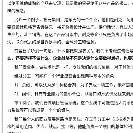
以使用其他成熟的产品来实现，我要做的只是使用这些产品的接口，
样的概念。
另外一个例子，裕元集团，是东莞的一个企业，他们是耐克、阿迪
要将设计风格等告诉裕元，裕元负责设计并生产。换句话说，有些人
生产的，甚至销售。在这个产品链条中，耐克等企业只是负责了市场
失，取而代之的是世界是平的、全球分工和理念。
前些日子听到一句话，“什么都做就是农民”。我们不考虑这句话是
么，还要选择不做什么。企业战略不只是决定什么要做得最好，也要
我们做业务，做技术也是一样，专注我们的核心价值，对于其他非
经过分工，可能在一个行业里面会出现两种基本的角色：
1） 总线：可以认为是一种粘合剂，为了完成一项工作，他将需
2） 组件：具有专业能力的最小单位，以接口的方式供总线来调
举个例子，我们要做项目管理系统，这个系统中可能包括人力系统
力系统等可以看成是一个个的组件。
我们每个人的职业发展道路也是类似：在工作分工中（以技术为例
术的适用范围、优点、缺点、接口等，他能负责一个项目的总体控制