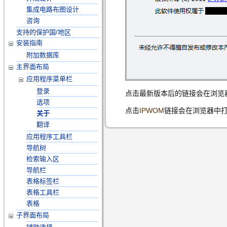
集成电路布图设计
咨询
支持的保护国/地区
安装指南
附加数据库
主界面布局
应用程序菜单栏
登录
点击最新版本后的链接会在浏览
选项
点击
IPWOM
链接会在浏览器中
关于
翻译
应用程序工具栏
导航树
检索输入区
导航栏
表格标签栏
表格工具栏
表格
子界面布局