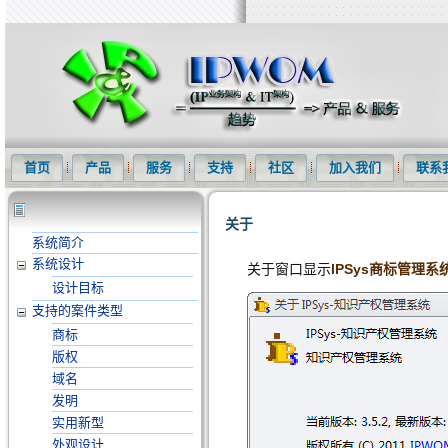
知识产权信息化网(IPWOM)提供专利检索系统、专利下载软件、商标
首页
产品
服务
支持
社区
加入我们
联系
关于
系统简介
系统设计
关于窗口显示
IPSys商标管理系
设计目标
支持的案件类型
商标
版权
域名
发明
实用新型
外观设计