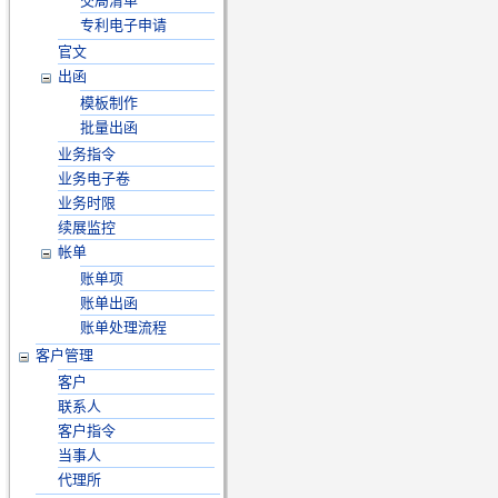
交局清单
专利电子申请
官文
出函
模板制作
批量出函
业务指令
业务电子卷
业务时限
续展监控
帐单
账单项
账单出函
账单处理流程
客户管理
客户
联系人
客户指令
当事人
代理所