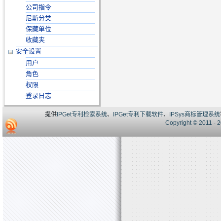
公司指令
尼斯分类
保藏单位
收藏夹
安全设置
用户
角色
权限
登录日志
提供
IPGet专利检索系统
、
IPGet专利下载软件
、
IPSys商标管理系统
Copyright © 20