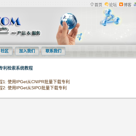
首页
论坛
博客
检索系统、专利下载软件、商标管理系统等产品及专利统计分析等服务
社区
加入我们
联系我们
et专利检索系统教程
程1: 使用IPGet从CNIPR批量下载专利
程2: 使用IPGet从SIPO批量下载专利