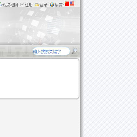
站点地图
注册
登录
语言: