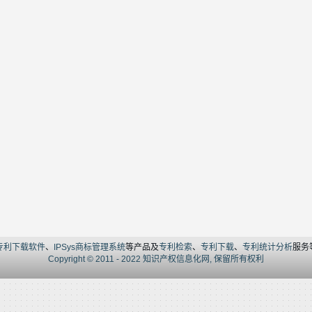
t专利下载软件
、
IPSys商标管理系统
等产品及
专利检索
、
专利下载
、
专利统计分析
服务
Copyright © 2011 - 2022 知识产权信息化网, 保留所有权利