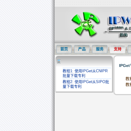
知识产权信息化网(IPWOM)提供专利
首页
产品
服务
支持
IPG
教程1: 使用IPGet从CNIPR
批量下载专利
教
教程2: 使用IPGet从SIPO批
教
量下载专利