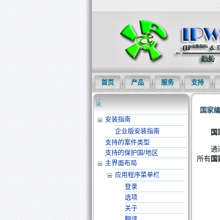
知识产权信息化网(IPWOM)提供专利
首页
产品
服务
支持
国家
安装指南
企业版安装指南
国
支持的案件类型
通
支持的保护国/地区
所有
国
主界面布局
应用程序菜单栏
登录
选项
关于
翻译