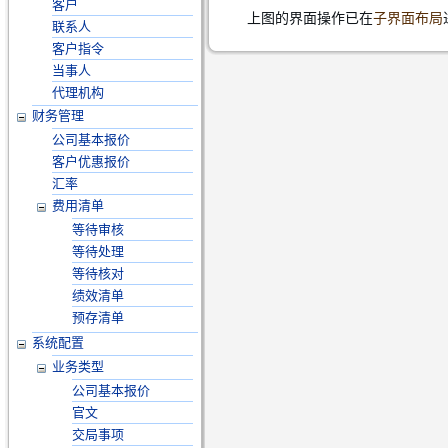
客户
上图的界面操作已在
子界面布局
联系人
客户指令
当事人
代理机构
财务管理
公司基本报价
客户优惠报价
汇率
费用清单
等待审核
等待处理
等待核对
绩效清单
预存清单
系统配置
业务类型
公司基本报价
官文
交局事项