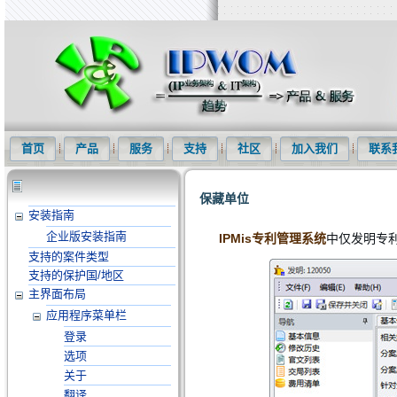
知识产权信息化网(IPWOM)提供专利检索系统、专利下载软件、商标
首页
产品
服务
支持
社区
加入我们
联系
保藏单位
安装指南
企业版安装指南
IPMis专利管理系统
中仅发明专
支持的案件类型
支持的保护国/地区
主界面布局
应用程序菜单栏
登录
选项
关于
翻译