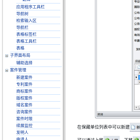
应用程序工具栏
导航树
检索输入区
导航栏
表格标签栏
表格工具栏
表格
子界面布局
辅助选择
案件管理
新建案件
专利案件
商标案件
版权案件
域名案件
咨询案件
案件时限
续展监控
在保藏单位列表中可以新建
发明人
申请人
可以通过上移
、下移