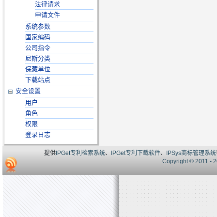
法律请求
申请文件
系统参数
国家编码
公司指令
尼斯分类
保藏单位
下载站点
安全设置
用户
角色
权限
登录日志
提供
IPGet专利检索系统
、
IPGet专利下载软件
、
IPSys商标管理系统
Copyright © 20