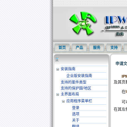
知识产权信息化网(IPWOM)提供专利
首页
产品
服务
支持
申请
安装指南
企业版安装指南
I
及其页
支持的案件类型
支持的保护国/地区
在
主界面布局
应用程序菜单栏
可
登录
在其左
选项
关于
翻译