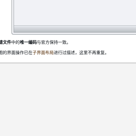
请文件
中的
唯一编码
与官方保持一致。
图的界面操作已在
子界面布局
进行过描述，这里不再重复。