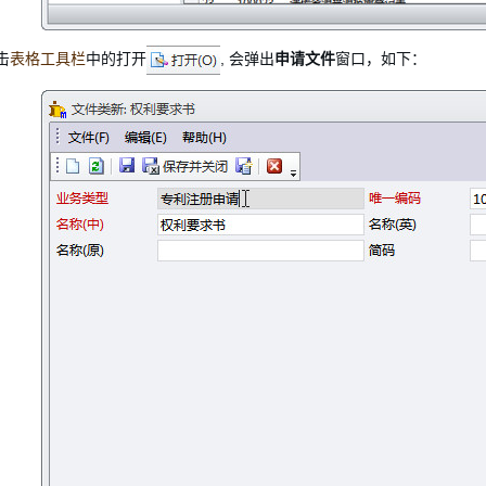
击
表格工具栏
中的打开
, 会弹出
申请文件
窗口，如下：