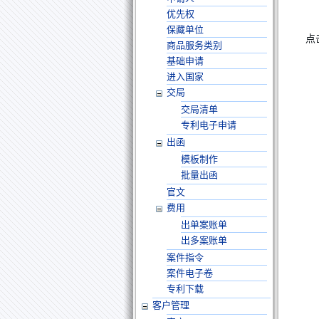
优先权
保藏单位
点
商品服务类别
基础申请
进入国家
交局
交局清单
专利电子申请
出函
模板制作
批量出函
官文
费用
出单案账单
出多案账单
案件指令
案件电子卷
专利下载
客户管理