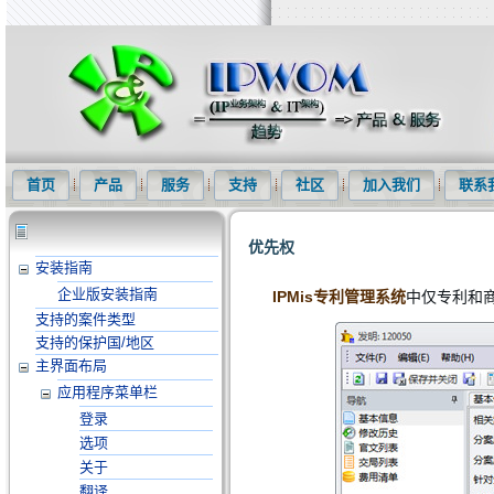
知识产权信息化网(IPWOM)提供专利检索系统、专利下载软件、商标
首页
产品
服务
支持
社区
加入我们
联系
优先权
安装指南
企业版安装指南
IPMis专利管理系统
中仅专利和
支持的案件类型
支持的保护国/地区
主界面布局
应用程序菜单栏
登录
选项
关于
翻译