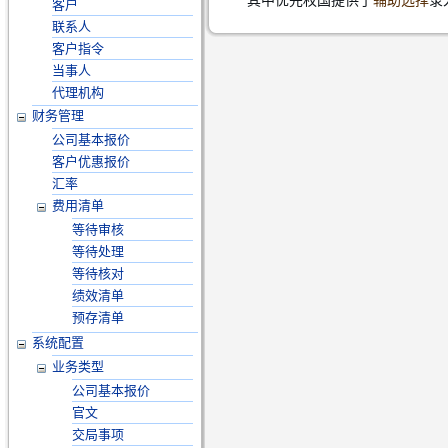
其中优先权国提供了
辅助选择
录
客户
联系人
客户指令
当事人
代理机构
财务管理
公司基本报价
客户优惠报价
汇率
费用清单
等待审核
等待处理
等待核对
绩效清单
预存清单
系统配置
业务类型
公司基本报价
官文
交局事项