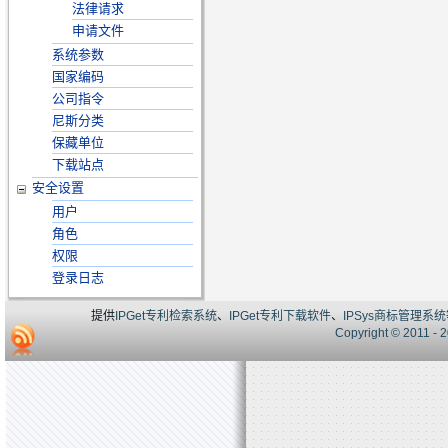
法律请求
申请文件
系统参数
国家编码
公司指令
尼斯分类
保藏单位
下载站点
安全设置
用户
角色
权限
登录日志
提供
IPGet专利检索系统
、
IPGet专利下载软件
、
IPSys商标管理系统
Copyright © 20