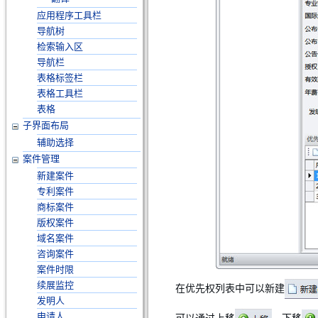
应用程序工具栏
导航树
检索输入区
导航栏
表格标签栏
表格工具栏
表格
子界面布局
辅助选择
案件管理
新建案件
专利案件
商标案件
版权案件
域名案件
咨询案件
案件时限
续展监控
在优先权列表中可以新建
发明人
申请人
可以通过上移
、下移