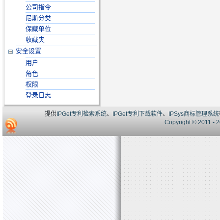
公司指令
尼斯分类
保藏单位
收藏夹
安全设置
用户
角色
权限
登录日志
提供
IPGet专利检索系统
、
IPGet专利下载软件
、
IPSys商标管理系统
Copyright © 20