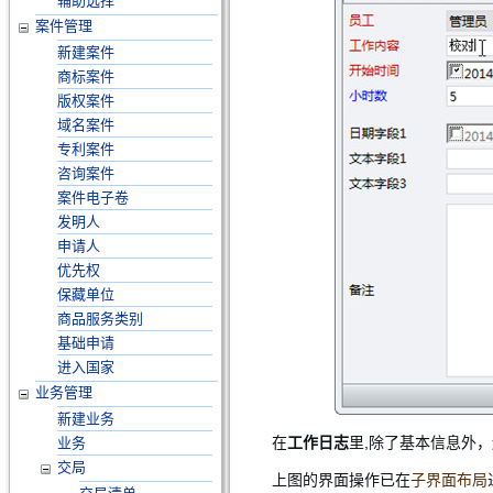
辅助选择
案件管理
新建案件
商标案件
版权案件
域名案件
专利案件
咨询案件
案件电子卷
发明人
申请人
优先权
保藏单位
商品服务类别
基础申请
进入国家
业务管理
新建业务
在
工作日志
里,除了基本信息外
业务
交局
上图的界面操作已在
子界面布局