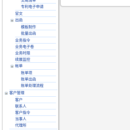
交局清单
专利电子申请
官文
出函
模板制作
批量出函
业务指令
业务电子卷
业务时限
续展监控
帐单
账单项
账单出函
账单处理流程
客户管理
客户
联系人
客户指令
当事人
代理所