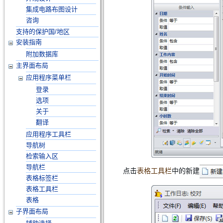
集成电路布图设计
咨询
支持的保护国/地区
安装指南
附加数据库
主界面布局
应用程序菜单栏
登录
选项
关于
翻译
应用程序工具栏
导航树
检索输入区
导航栏
点击
表格工具栏
中的新建
表格标签栏
表格工具栏
表格
子界面布局