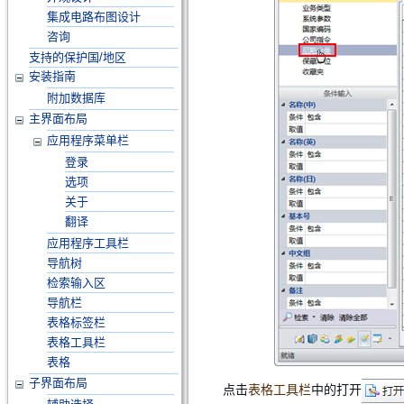
集成电路布图设计
咨询
支持的保护国/地区
安装指南
附加数据库
主界面布局
应用程序菜单栏
登录
选项
关于
翻译
应用程序工具栏
导航树
检索输入区
导航栏
表格标签栏
表格工具栏
表格
子界面布局
点击
表格工具栏
中的打开