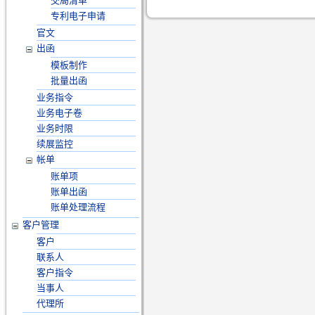
交局清单
专利电子申请
官文
出函
模板制作
批量出函
业务指令
业务电子卷
业务时限
续展监控
帐单
账单项
账单出函
账单处理流程
客户管理
客户
联系人
客户指令
当事人
代理所