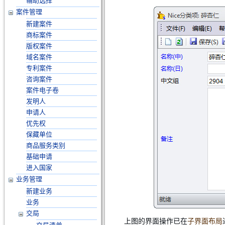
辅助选择
案件管理
新建案件
商标案件
版权案件
域名案件
专利案件
咨询案件
案件电子卷
发明人
申请人
优先权
保藏单位
商品服务类别
基础申请
进入国家
业务管理
新建业务
业务
交局
上图的界面操作已在
子界面布局