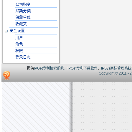
公司指令
尼斯分类
保藏单位
收藏夹
安全设置
用户
角色
权限
登录日志
提供
IPGet专利检索系统
、
IPGet专利下载软件
、
IPSys商标管理系统
Copyright © 20