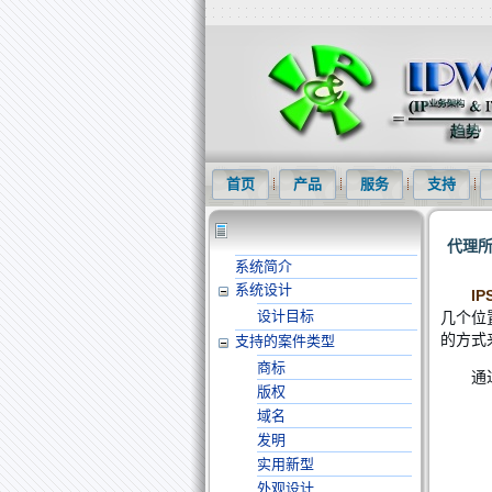
知识产权信息化网(IPWOM)提供专利
首页
产品
服务
支持
代理
系统简介
系统设计
I
设计目标
几个位
的方式
支持的案件类型
商标
通
版权
域名
发明
实用新型
外观设计