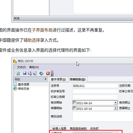
图的界面操作已在
子界面布局
进行过描述，这里不再重复。
中国籍提供了
辅助选择
录入方式。
案件或业务信息录入界面的选择代理所的界面如下: