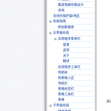
集成电路布图设计
咨询
支持的保护国/地区
安装指南
附加数据库
主界面布局
应用程序菜单栏
登录
选项
关于
翻译
应用程序工具栏
导航树
检索输入区
导航栏
表格标签栏
表格工具栏
表格
点
子界面布局