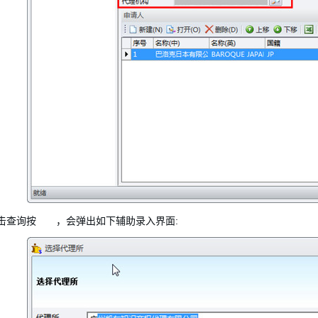
击查询按
，会弹出如下辅助录入界面: