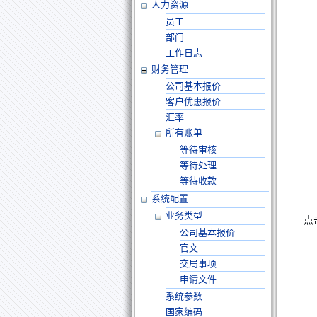
人力资源
员工
部门
工作日志
财务管理
公司基本报价
客户优惠报价
汇率
所有账单
等待审核
等待处理
等待收款
系统配置
业务类型
点
公司基本报价
官文
交局事项
申请文件
系统参数
国家编码