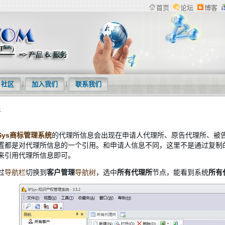
首页
论坛
博客
检索系统、专利下载软件、商标管理系统等产品及专利统计分析等服务
社区
加入我们
联系我们
所
PSys商标管理系统
的代理所信息会出现在申请人代理所、原告代理所、被
置都是对代理所信息的一个引用。和申请人信息不同，这里不是通过复制
来引用代理所信息即可。
过
导航栏
切换到
客户管理
导航树
，选中
所有代理所
节点，能看到系统
所有