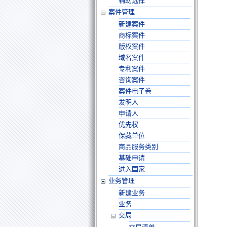
辅助选择
案件管理
新建案件
商标案件
版权案件
域名案件
专利案件
咨询案件
案件电子卷
发明人
申请人
优先权
保藏单位
商品服务类别
基础申请
进入国家
业务管理
新建业务
业务
交局