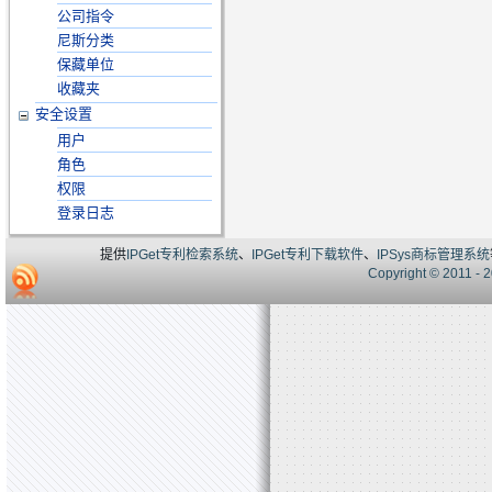
公司指令
尼斯分类
保藏单位
收藏夹
安全设置
用户
角色
权限
登录日志
提供
IPGet专利检索系统
、
IPGet专利下载软件
、
IPSys商标管理系统
Copyright © 20