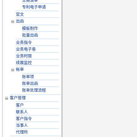
交局清单
专利电子申请
官文
出函
模板制作
批量出函
业务指令
业务电子卷
业务时限
续展监控
帐单
账单项
账单出函
账单处理流程
客户管理
客户
联系人
客户指令
当事人
代理所