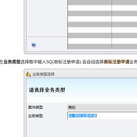
 在
业务类型
选择框中输入SQ(商标注册申请),会自动选择
商标注册申请
业