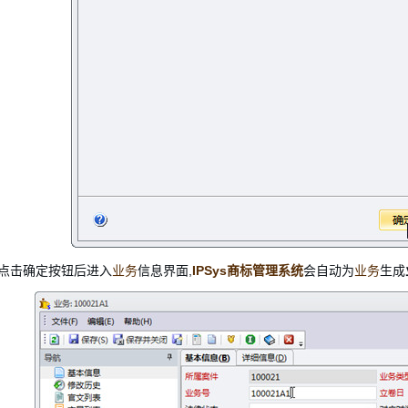
. 点击确定按钮后进入
业务
信息界面,
IPSys商标管理系统
会自动为
业务
生成