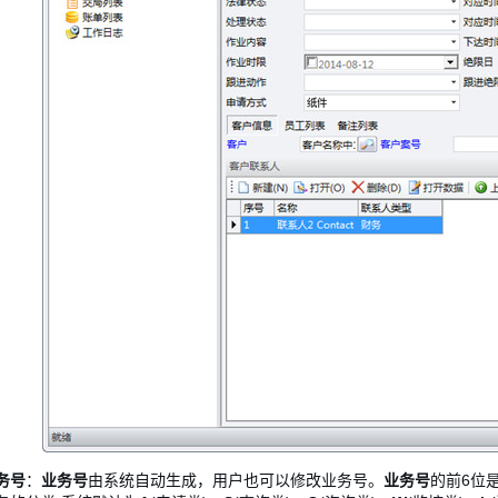
务号
：
业务号
由系统自动生成，用户也可以修改业务号。
业务号
的前6位