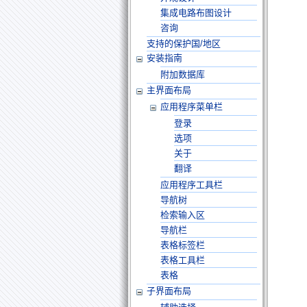
集成电路布图设计
咨询
支持的保护国/地区
安装指南
附加数据库
主界面布局
应用程序菜单栏
登录
选项
关于
翻译
应用程序工具栏
导航树
检索输入区
导航栏
表格标签栏
表格工具栏
表格
子界面布局