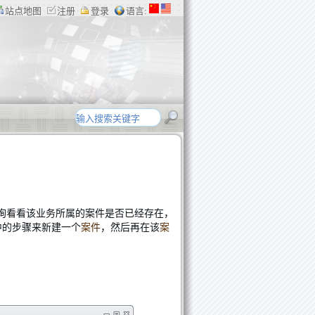
站点地图
注册
登录
语言:
询看看该业务所属的案件是否已经存在，
中的步骤来新建一个
案件
，然后再在该
案