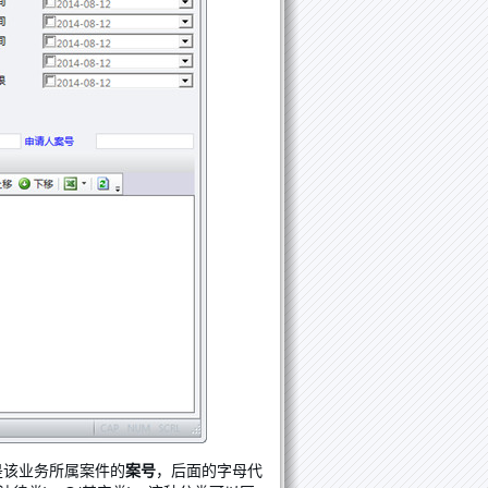
是该业务所属案件的
案号
，后面的字母代