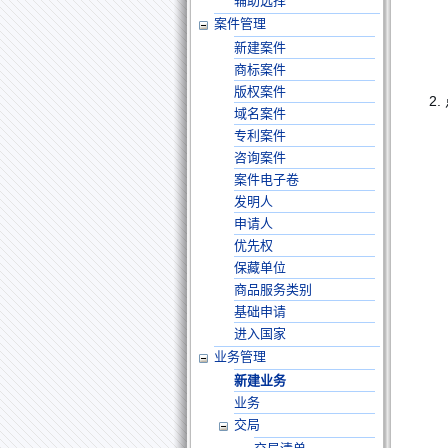
辅助选择
案件管理
新建案件
商标案件
版权案件
2
域名案件
专利案件
咨询案件
案件电子卷
发明人
申请人
优先权
保藏单位
商品服务类别
基础申请
进入国家
业务管理
新建业务
业务
交局