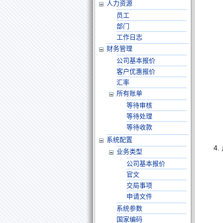
人力资源
员工
部门
工作日志
财务管理
公司基本报价
客户优惠报价
汇率
所有账单
等待审核
等待处理
等待收款
系统配置
4
业务类型
公司基本报价
官文
交局事项
申请文件
系统参数
国家编码