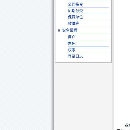
公司指令
尼斯分类
保藏单位
收藏夹
安全设置
用户
角色
权限
登录日志
业