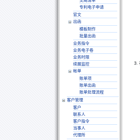
交局清单
专利电子申请
官文
出函
模板制作
批量出函
业务指令
业务电子卷
业务时限
3.
续展监控
帐单
账单项
账单出函
账单处理流程
客户管理
客户
联系人
客户指令
当事人
代理所