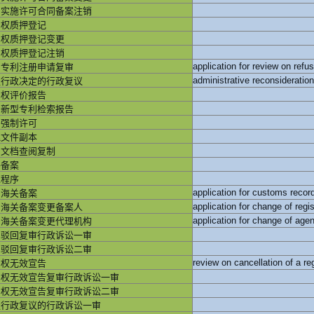
利实施许可合同备案注销
利权质押登记
利权质押登记变更
利权质押登记注销
回专利注册申请复审
服行政决定的行政复议
利权评价报告
用新型专利检索报告
利强制许可
理文件副本
利文档查阅复制
件备案
止程序
利海关备案
利海关备案变更备案人
利海关备案变更代理机构
利驳回复审行政诉讼一审
利驳回复审行政诉讼二审
利权无效宣告
利权无效宣告复审行政诉讼一审
利权无效宣告复审行政诉讼二审
服行政复议的行政诉讼一审