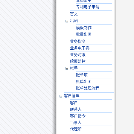
交局清单
专利电子申请
官文
出函
模板制作
批量出函
业务指令
业务电子卷
业务时限
续展监控
帐单
账单项
账单出函
账单处理流程
客户管理
客户
联系人
客户指令
当事人
代理所