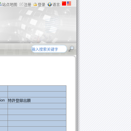
站点地图
注册
登录
语言:
ion
特許登録出願